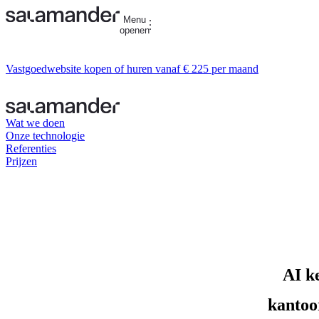
Menu
openen
Vastgoedwebsite kopen of huren vanaf € 225 per maand
Wat we doen
Onze technologie
Referenties
Prijzen
AI k
kantoor