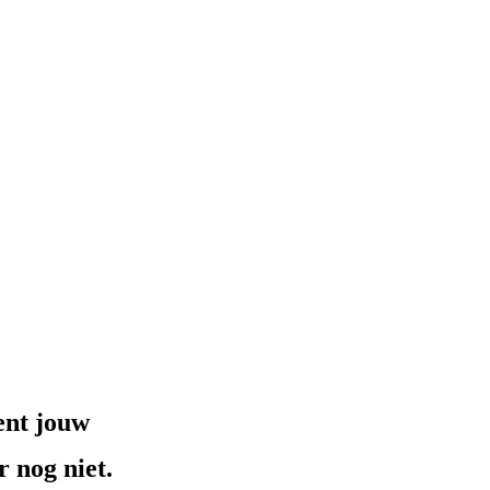
ent jouw
 nog niet.