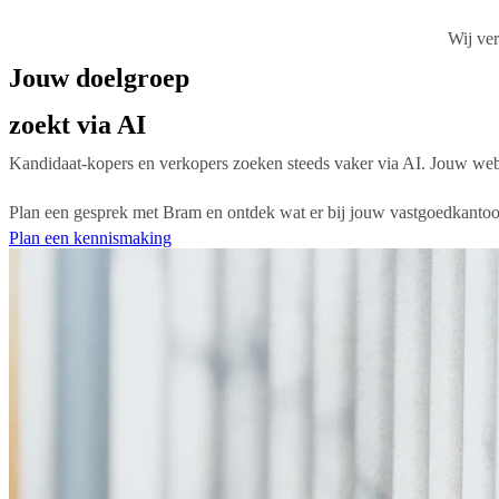
Wij ver
Jouw doelgroep
zoekt via AI
Kandidaat-kopers en verkopers zoeken steeds vaker via AI. Jouw webs
Plan een gesprek met Bram en ontdek wat er bij jouw vastgoedkantoor
Plan een kennismaking