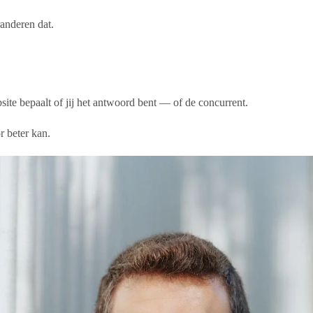
anderen dat.
ite bepaalt of jij het antwoord bent — of de concurrent.
 beter kan.